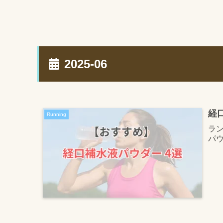
2025-06
経
Running
ラ
パ