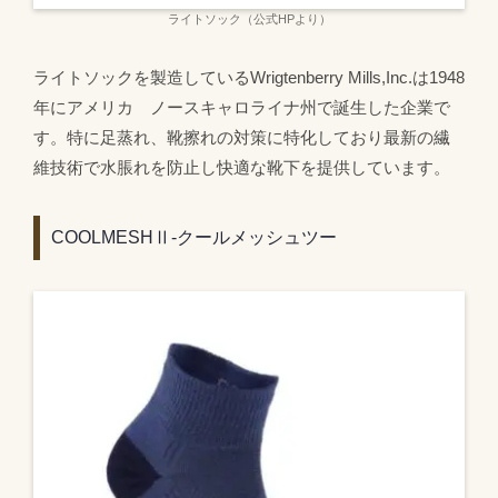
ライトソック（公式HPより）
ライトソックを製造しているWrigtenberry Mills,Inc.は1948
年にアメリカ ノースキャロライナ州で誕生した企業で
す。特に足蒸れ、靴擦れの対策に特化しており最新の繊
維技術で水脹れを防止し快適な靴下を提供しています。
COOLMESHⅡ-クールメッシュツー