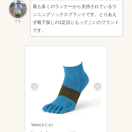
最も多くのランナーから支持されているラ
ンニングソックスブランドです。とりあえ
とも
ず靴下探しの1足目にもってこいのブランド
です。
Tabio(タビオ)