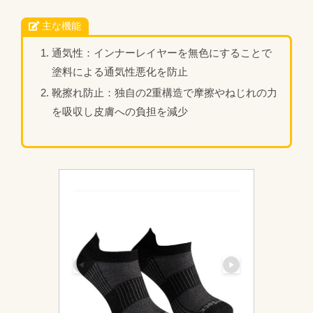
主な機能
通気性：インナーレイヤーを無色にすることで
塗料による通気性悪化を防止
靴擦れ防止：独自の2重構造で摩擦やねじれの力
を吸収し皮膚への負担を減少