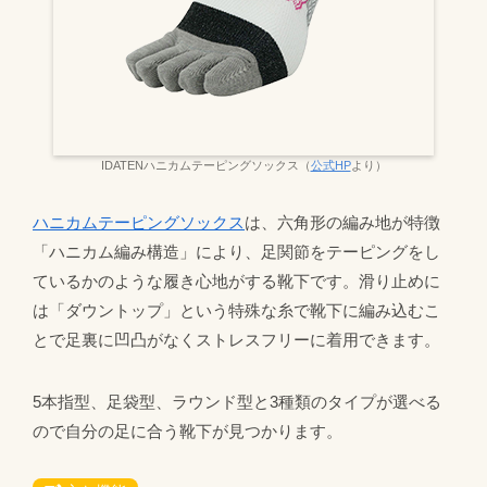
IDATENハニカムテーピングソックス（
公式HP
より）
ハニカムテーピングソックス
は、六角形の編み地が特徴
「ハニカム編み構造」により、足関節をテーピングをし
ているかのような履き心地がする靴下です。滑り止めに
は「ダウントップ」という特殊な糸で靴下に編み込むこ
とで足裏に凹凸がなくストレスフリーに着用できます。
5本指型、足袋型、ラウンド型と3種類のタイプが選べる
ので自分の足に合う靴下が見つかります。