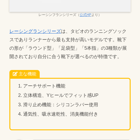
レーシンフランシリーズ（
公式HP
より）
レーシングランシリーズ
は、タビオのランニングソック
スでありランナーから最も支持が高いモデルです。靴下
の形が「ラウンド型」「足袋型」「5本指」の3種類が展
開されており自分に合う靴下が選べるのが特徴です。
主な機能
アーチサポート機能
立体構造、Yヒールでフィット感UP
滑り止め機能：シリコンラバー使用
通気性、吸水速乾性、消臭機能付き