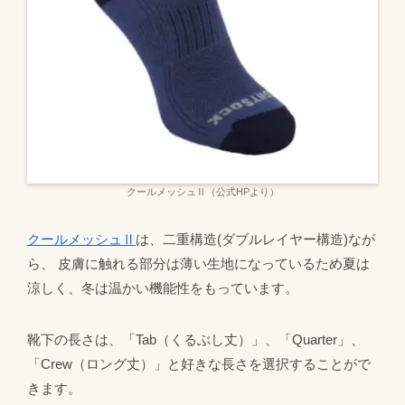
クールメッシュⅡ（公式HPより）
クールメッシュⅡ
は、二重構造(ダブルレイヤー構造)なが
ら、 皮膚に触れる部分は薄い生地になっているため夏は
涼しく、冬は温かい機能性をもっています。
靴下の長さは、「Tab（くるぶし丈）」、「Quarter」、
「Crew（ロング丈）」と好きな長さを選択することがで
きます。