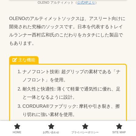
OLENO アルティメット（
公式HPより
）
OLENOのアルティメットソックスは、アスリート向けに
開発された究極のソックスです。日本を代表するトレイ
ルランナー西村広和氏のこだわりをカタチにした製品で
もあります。
主な機能
ナノフロント技術: 超グリップの素材である「ナ
ノフロント」を使用。
耐久性と快適性: 薄くて軽量で通気性に優れ、足
と一体となるように設計。
CORDURA®ファブリック: 摩耗や引き裂き、擦
り切れに強い素材を使用。
HOME
お問い合わせ
プライバシーポリシー
SITE MAP