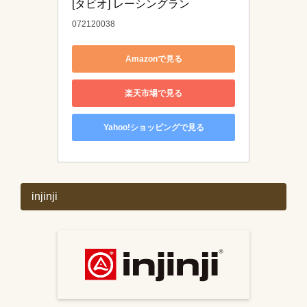
[タビオ] レーシングラン
072120038
Amazonで見る
楽天市場で見る
Yahoo!ショッピングで見る
injinji