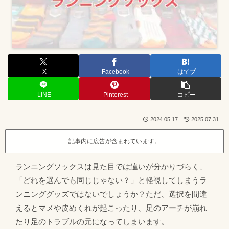
X
Facebook
はてブ
LINE
Pinterest
コピー
2024.05.17
2025.07.31
記事内に広告が含まれています。
ランニングソックスは見た目では違いが分かりづらく、
「どれを選んでも同じじゃない？」と軽視してしまうラ
ンニンググッズではないでしょうか？ただ、選択を間違
えるとマメや皮めくれが起こったり、足のアーチが崩れ
たり足のトラブルの元になってしまいます。