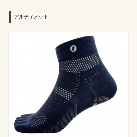
アルティメット