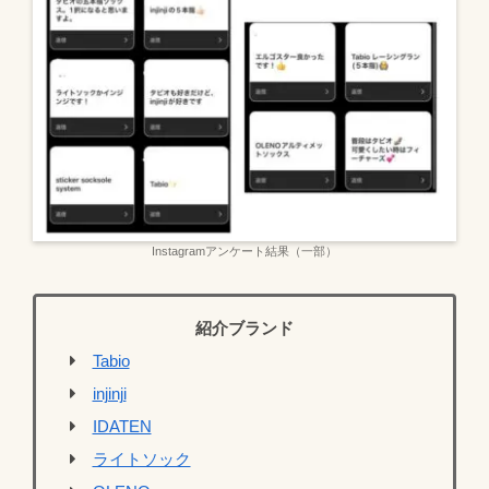
Instagramアンケート結果（一部）
紹介ブランド
Tabio
injinji
IDATEN
ライトソック