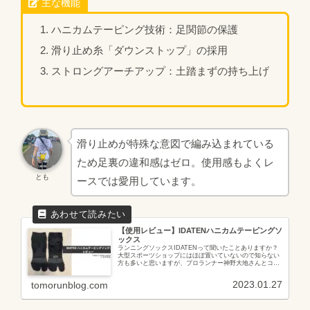
主な機能
ハニカムテーピング技術：足関節の保護
滑り止め糸「ダウンストップ」の採用
ストロングアーチアップ：土踏まずの持ち上げ
滑り止めが特殊な意図で編み込まれている
ため足裏の違和感はゼロ。使用感もよくレ
とも
ースでは愛用しています。
【使用レビュー】IDATENハニカムテーピングソ
ックス
ランニングソックスIDATENって聞いたことありますか？
大型スポーツショップにはほぼ置いていないので知らない
方も多いと思いますが、プロランナー神野大地さんとコラ
ボしたことによりSNSで知った方も多いと思います。あま
り周りに履いている人がいな...
2023.01.27
tomorunblog.com