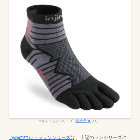
ウルトラランシリーズ（
販売元HP
より）
injinjiのウルトラランシリーズ
は、上記のランシリーズに