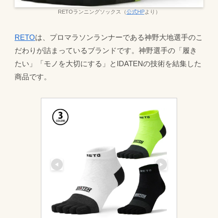
RETOランニングソックス（
公式HP
より）
RETO
は、プロマラソンランナーである神野大地選手のこ
だわりが詰まっているブランドです。神野選手の「履き
たい」「モノを大切にする」とIDATENの技術を結集した
商品です。