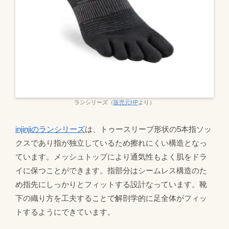
ランシリーズ（
販売元HP
より）
injinjiのランシリーズ
は、トゥースリーブ形状の5本指ソッ
クスであり指が独立しているため擦れにくい構造となっ
ています。メッシュトップにより通気性もよく肌をドラ
イに保つことができます。指部分はシームレス構造のた
め指先にしっかりとフィットする設計なっています。靴
下の織り方を工夫することで解剖学的に足全体がフィッ
トするようにできています。