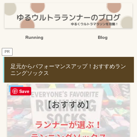
Running
Blog
PR
足元からパフォーマンスアップ！おすすめラン
ニングソックス
Running
Save