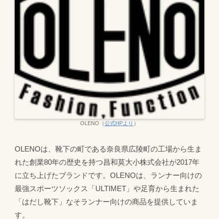
OLENO（
公式HPより
）
OLENOは、靴下の町である奈良県広陵町の工場から生ま
れた創業80年の歴史を持つ昌和莫大小株式会社が2017年
に立ち上げたブランドです。OLENOは、ランナー向けの
最強スポーツソックス「ULTIMET」や足育から生まれた
「はだし靴下」なそランナー向けの商品を提供していま
す。