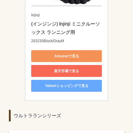
Injinji
(インジンジ) Injinji ミニクルーソ
ックス ランニング用 
203230Black/GrayM
Amazonで見る
楽天市場で見る
Yahoo!ショッピングで見る
ウルトラランシリーズ