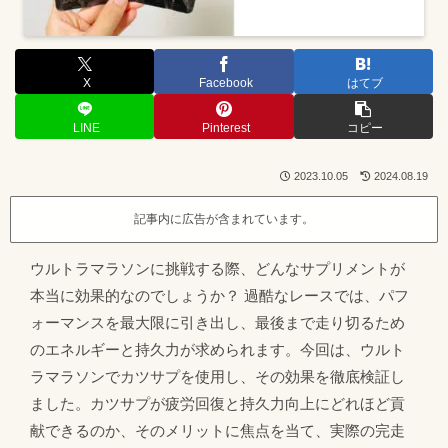
X
Facebook
はてブ
LINE
Pinterest
コピー
2023.10.05
2024.08.19
記事内に広告が含まれています。
ウルトラマラソンに挑戦する際、どんなサプリメントが
本当に効果的なのでしょうか？ 過酷なレースでは、パフ
ォーマンスを最大限に引き出し、最後まで走り切るため
のエネルギーと持久力が求められます。今回は、ウルト
ラマラソンでカツサプを使用し、その効果を徹底検証し
ました。カツサプが疲労回復と持久力向上にどれほど貢
献できるのか、そのメリットに焦点を当て、実際の完走