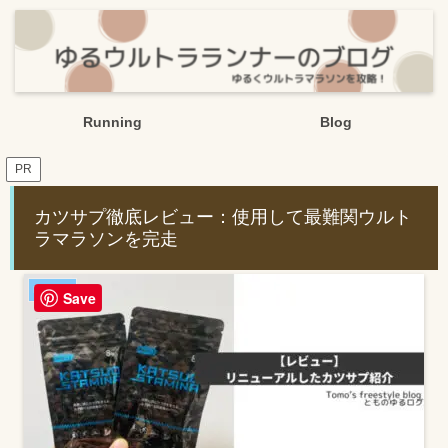
Running
Blog
PR
カツサプ徹底レビュー：使用して最難関ウルト
ラマラソンを完走
Running
Save