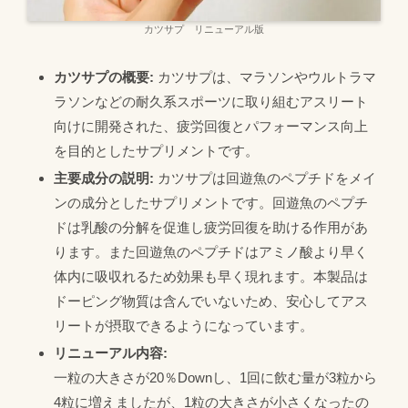
カツサプ リニューアル版
カツサプの概要:
カツサプは、マラソンやウルトラマ
ラソンなどの耐久系スポーツに取り組むアスリート
向けに開発された、疲労回復とパフォーマンス向上
を目的としたサプリメントです。
主要成分の説明:
カツサプは回遊魚のペプチドをメイ
ンの成分としたサプリメントです。回遊魚のペプチ
ドは乳酸の分解を促進し疲労回復を助ける作用があ
ります。また回遊魚のペプチドはアミノ酸より早く
体内に吸収れるため効果も早く現れます。本製品は
ドーピング物質は含んでいないため、安心してアス
リートが摂取できるようになっています。
リニューアル内容:
一粒の大きさが20％Downし、1回に飲む量が3粒から
4粒に増えましたが、1粒の大きさが小さくなったの