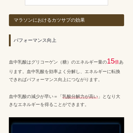
マラソンにおけるカツサプの効果
パフォーマンス向上
1
5
血中乳酸はグリコーゲン（糖）のエネルギー量の
倍
あ
ります。血中乳酸を効率よく分解し、エネルギーに転換
できればパフォーマンス向上につながります。
血中乳酸の減少が早い＝「
乳酸分解力が高い
」となり大
きなエネルギーを得ることができます。