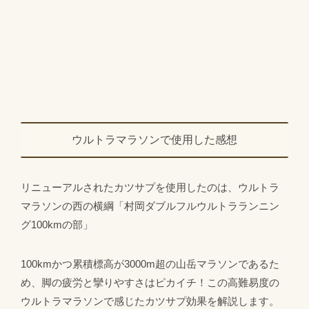
ウルトラマラソンで使用した感想
リニューアルされたカツサプを使用したのは、ウルトラ
マラソンの西の横綱「村岡ダブルフルウルトラランニン
グ100kmの部」
100kmかつ累積標高が3000m超の山岳マラソンであるた
め、脚の疲労と攣りやすさはピカイチ！この高難易度の
ウルトラマラソンで感じたカツサプ効果を解説します。