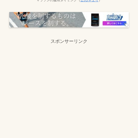
マラソンの服用タイミング（
公式HPより
）
スポンサーリンク