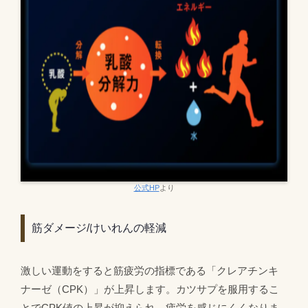
公式HP
より
筋ダメージ/けいれんの軽減
激しい運動をすると筋疲労の指標である「クレアチンキ
ナーゼ（CPK）」が上昇します。カツサプを服用するこ
とでCPK値の上昇が抑えられ、疲労を感じにくくなりま