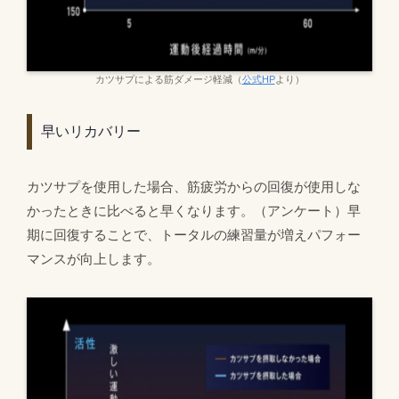
カツサプによる筋ダメージ軽減（
公式HP
より）
早いリカバリー
カツサプを使用した場合、筋疲労からの回復が使用しな
かったときに比べると早くなります。（アンケート）早
期に回復することで、トータルの練習量が増えパフォー
マンスが向上します。