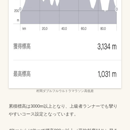
村岡ダブルフルウルトラマラソン高低差
累積標高は3000m以上となり、上級者ランナーでも攣り
やすいコース設定となっています。