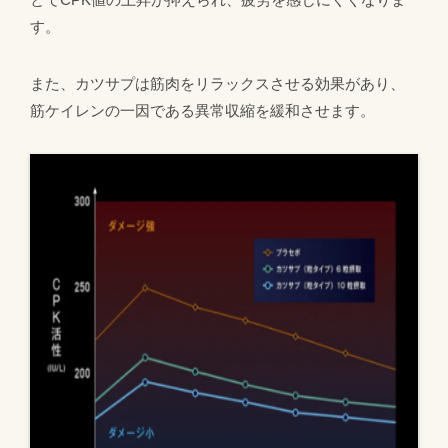
す。
また、カツサプは筋肉をリラックスさせる効果があり、
筋ケイレンの一因である異常収縮を緩和させます。