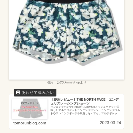
引用：公式OnlineShopより
【使用レビュー】THE NORTH FACE エンデ
ュリスレーシングショーツ
ランニングパンツの腰部分に360度のメッシュポケット搭
載したマルチポケットランニングパンツ。ランニングベル
トやランニングポーチを用意しなくても、マルチポケット
パンツを1枚持っているだけで、小物類が簡単に持ち運べ
る優れものです。「【おすすめ】...
2023.03.24
tomorunblog.com