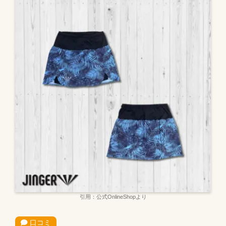
引用：公式OnlineShopより
口コミ