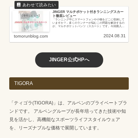
JINGER マルチポケット付きランニングスカー
ト徹底レビュー
「ランニング中にスマートフォンや小物をどこに収納して
いますか？」多くのランナーが悩むこの問題を解決するの
が、マルチポケットパンツ（スカート）です。今回購入し
た、JINGERの「マルチポケット付きランニングスカート
は、スマートな収納スペースと...
2024.08.31
tomorunblog.com
JINGER公式HPへ
TIGORA
「ティゴラ(TIGORA)」は、アルペンのプライベートブラ
ンドです。 アルペングループが長年培ってきた技術や知
見を活かし、高機能なスポーツライフスタイルウェア
を、リーズナブルな価格で展開しています。