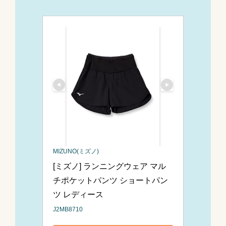
MIZUNO(ミズノ)
[ミズノ] ランニングウェア マル
チポケットパンツ ショートパン
ツ レディース 
J2MB8710