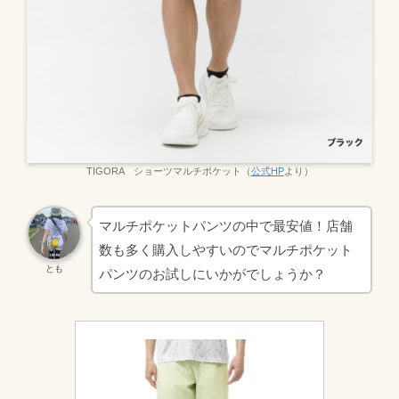
TIGORA ショーツマルチポケット（
公式HP
より）
マルチポケットパンツの中で最安値！店舗
数も多く購入しやすいのでマルチポケット
とも
パンツのお試しにいかがでしょうか？