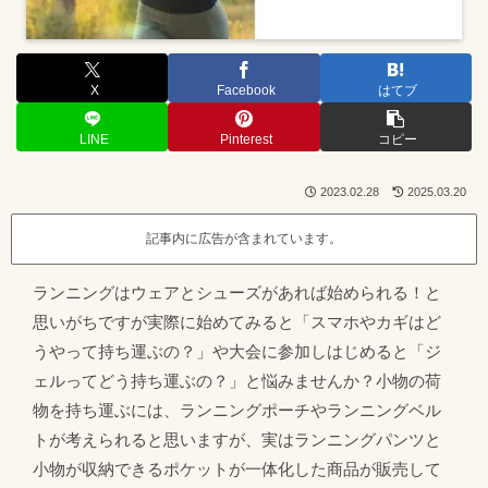
X
Facebook
はてブ
LINE
Pinterest
コピー
2023.02.28
2025.03.20
記事内に広告が含まれています。
ランニングはウェアとシューズがあれば始められる！と
思いがちですが実際に始めてみると「スマホやカギはど
うやって持ち運ぶの？」や大会に参加しはじめると「ジ
ェルってどう持ち運ぶの？」と悩みませんか？小物の荷
物を持ち運ぶには、ランニングポーチやランニングベル
トが考えられると思いますが、実はランニングパンツと
小物が収納できるポケットが一体化した商品が販売して