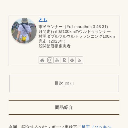
とも
市民ランナー（Full marathon 3:46:31)
月間走行距離100kmのウルトラランナー
村岡ダブルフルウルトラランニング100km
完走（2023年）
股関節唇損傷患者
目次
商品紹介
今回、紹介するのはスポーツ用靴下「
足王（ソッキン