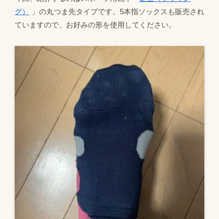
グ）
」の丸つま先タイプです。5本指ソックスも販売され
ていますので、お好みの形を使用してください。