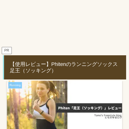
PR
【使用レビュー】Phitenのランニングソックス
足王（ソッキング）
Running