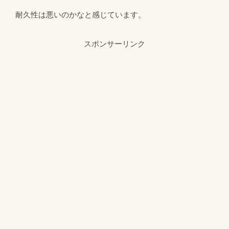
耐久性は悪いのかなと感じています。
スポンサーリンク