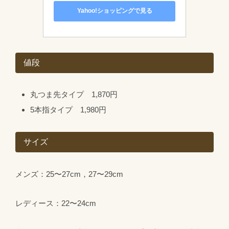
Yahoo!ショッピングで見る
値段
丸つま先タイプ 1,870円
5本指タイプ 1,980円
サイズ
メンズ：25〜27cm，27〜29cm
レディース：22〜24cm