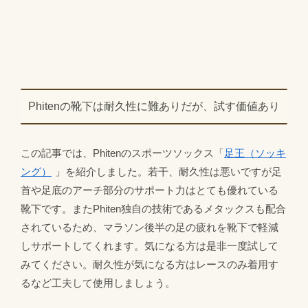
Phitenの靴下は耐久性に難ありだが、試す価値あり
この記事では、Phitenのスポーツソックス「
足王（ソッキ
ング）
」を紹介しました。若干、耐久性は悪いですが足
首や足底のアーチ部分のサポート力はとても優れている
靴下です。またPhiten独自の技術であるメタックスも配合
されているため、マラソン後半の足の疲れを靴下で軽減
しサポートしてくれます。気になる方は是非一度試して
みてください。耐久性が気になる方はレースのみ着用す
るなど工夫して使用しましょう。