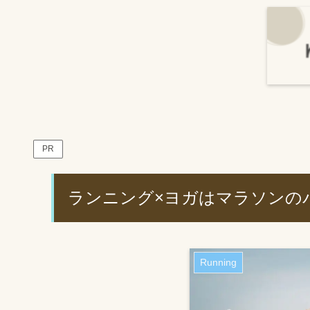
PR
ランニング×ヨガはマラソンの
Running