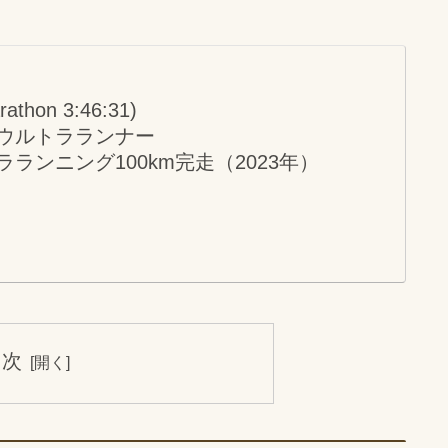
hon 3:46:31)
のウルトラランナー
ランニング100km完走（2023年）
目次