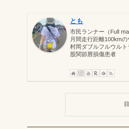
とも
市民ランナー（Full marat
月間走行距離100km
村岡ダブルフルウルトラ
股関節唇損傷患者