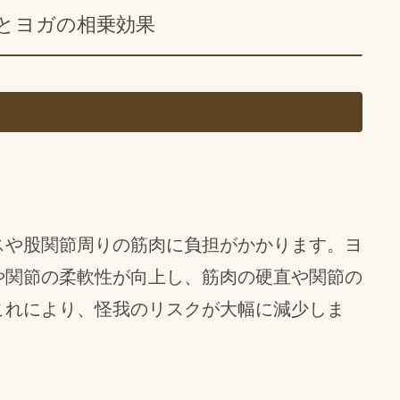
とヨガの相乗効果
スや股関節周りの筋肉に負担がかかります。ヨ
や関節の柔軟性が向上し、筋肉の硬直や関節の
これにより、怪我のリスクが大幅に減少しま