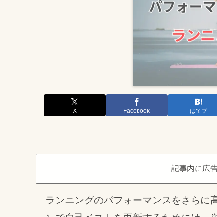
X
Facebook
はてブ
記事内に広
ランニングのパフォーマンスをさらに