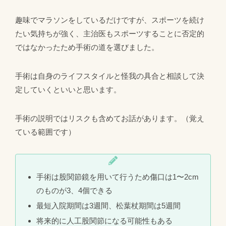
趣味でマラソンをしているだけですが、スポーツを続け
たい気持ちが強く、主治医もスポーツすることに否定的
ではなかったため手術の道を選びました。
手術は自身のライフスタイルと怪我の具合と相談して決
定していくといいと思います。
手術の説明ではリスクも含めてお話があります。（覚え
ている範囲です）
手術は股関節鏡を用いて行うため傷口は1〜2cm
のものが3、4個できる
最短入院期間は3週間、松葉杖期間は5週間
将来的に人工股関節になる可能性もある