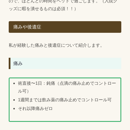
ので、ほとんどの時間をベットで過ごします。（入院グ
ッズに暇を潰せるものは必須！！）
痛みや後遺症
私が経験した痛みと後遺症について紹介します。
痛み
術直後〜1日：鈍痛（点滴の痛み止めでコントロー
ル可）
1週間までは飲み薬の痛み止めでコントロール可
それ以降痛みゼロ