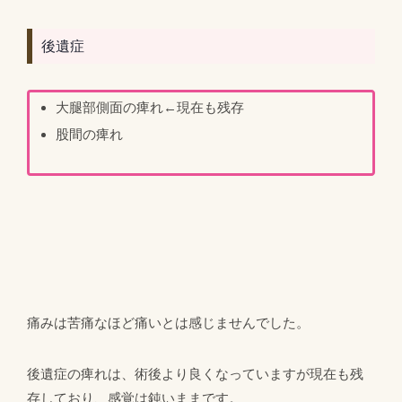
後遺症
大腿部側面の痺れ←現在も残存
股間の痺れ
痛みは苦痛なほど痛いとは感じませんでした。
後遺症の痺れは、術後より良くなっていますが現在も残
存しており、感覚は鈍いままです。