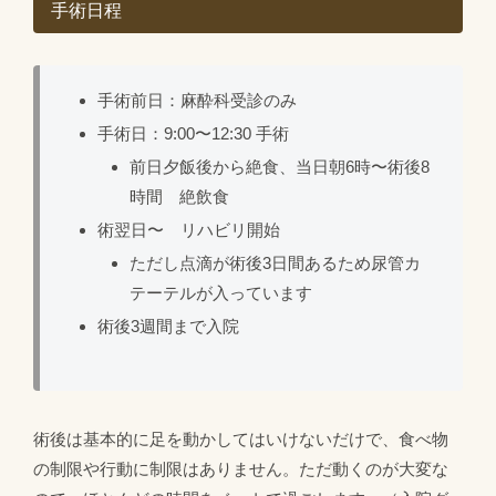
手術日程
手術前日：麻酔科受診のみ
手術日：9:00〜12:30 手術
前日夕飯後から絶食、当日朝6時〜術後8
時間 絶飲食
術翌日〜 リハビリ開始
ただし点滴が術後3日間あるため尿管カ
テーテルが入っています
術後3週間まで入院
術後は基本的に足を動かしてはいけないだけで、食べ物
の制限や行動に制限はありません。ただ動くのが大変な